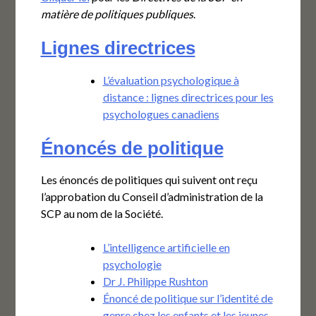
matière de politiques publiques
.
Lignes directrices
L’évaluation psychologique à
distance : lignes directrices pour les
psychologues canadiens
Énoncés de politique
Les énoncés de politiques qui suivent ont reçu
l’approbation du Conseil d’administration de la
SCP au nom de la Société.
L’intelligence artificielle en
psychologie
Dr J. Philippe Rushton
Énoncé de politique sur l’identité de
genre chez les enfants et les jeunes