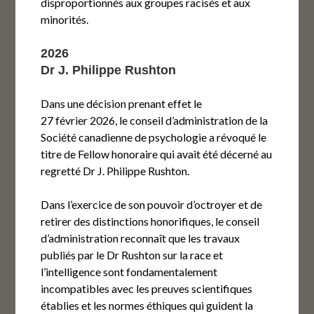
disproportionnés aux groupes racisés et aux
minorités.
2026
Dr J. Philippe Rushton
Dans une décision prenant effet le
27 février 2026, le conseil d’administration de la
Société canadienne de psychologie a révoqué le
titre de Fellow honoraire qui avait été décerné au
regretté Dr J. Philippe Rushton.
Dans l’exercice de son pouvoir d’octroyer et de
retirer des distinctions honorifiques, le conseil
d’administration reconnaît que les travaux
publiés par le Dr Rushton sur la race et
l’intelligence sont fondamentalement
incompatibles avec les preuves scientifiques
établies et les normes éthiques qui guident la