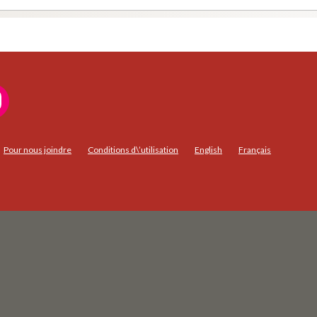
Pour nous joindre
Conditions d\’utilisation
English
Français