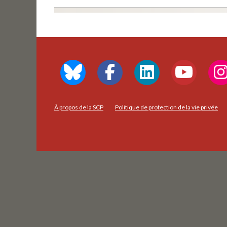
À propos de la SCP
Politique de protection de la vie privée