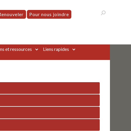
Renouveler
Pour nous joindre
ns et ressources
Liens rapides