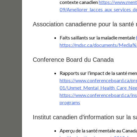
contexte canadien
https://www.menta
09/Ameliorer_lacces_aux_services_d
Association canadienne pour la santé
Faits saillants sur la maladie mentale
https://mdsc.ca/documents/Med
Conference Board du Canada
Rapports sur l’impact de la santé men
https://www.conferenceboard.ca/pr
01/Unmet_Mental_Health_Care_Need
https://www.conferenceboard.ca/ins
programs
Institut canadien d’information sur la 
Aperçu de la santé mentale au Canad