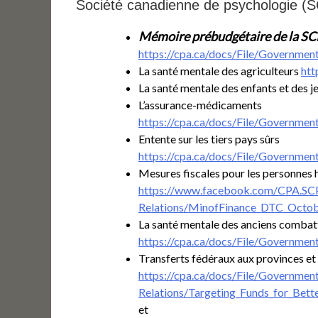
Société canadienne de psychologie (
Mémoire prébudgétaire de la SCP
https://cpa.ca/docs/File/Governm
La santé mentale des agriculteurs
htt
La santé mentale des enfants et des 
L’assurance-médicaments
https://cpa.ca/docs/File/Governm
Entente sur les tiers pays sûrs
https://cpa.ca/docs/File/Governm
Mesures fiscales pour les personnes
https://www.facebook.com/CPA.SC
Relations/MinofFinance_DTC_Octo
La santé mentale des anciens combat
https://cpa.ca/docs/File/Governme
Transferts fédéraux aux provinces et 
https://cpa.ca/docs/File/Governmen
Relations/Targeting_Funds_for_Bet
et