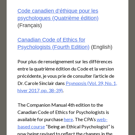
Code canadien d’éthique pour les
psychologues (Quatrième édition)
(Français)
Canadian Code of Ethics for
Psychologists (Fourth Edition)
(English)
Pour plus de renseignement sur les différences
entre la quatrième édition du Code et la version
précédente, je vous prie de consulter l’article de
Dr. Carole Sinclair dans
Psynopsis (Vol. 39, No. 1,
hiver 2017, pp. 38-39)
.
The Companion Manual 4th edition to the
Canadian Code of Ethics for Psychologists is
available for purchase
here
. The CPA’s
web-
based course
“Being an Ethical Psychologist” is
now being revised to reflect the changes in the