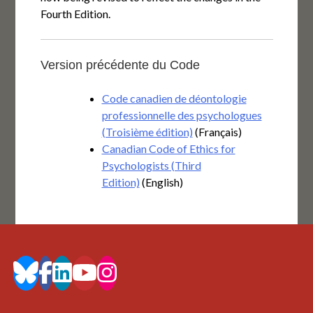
Fourth Edition.
Version précédente du Code
Code canadien de déontologie
professionnelle des psychologues
(Troisième édition)
(Français)
Canadian Code of Ethics for
Psychologists (Third
Edition)
(English)