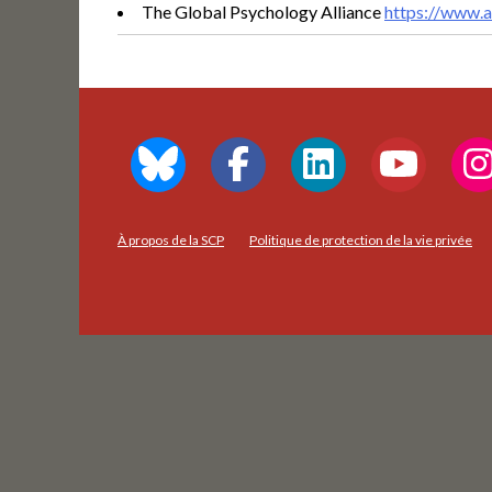
The Global Psychology Alliance
https://www.a
À propos de la SCP
Politique de protection de la vie privée