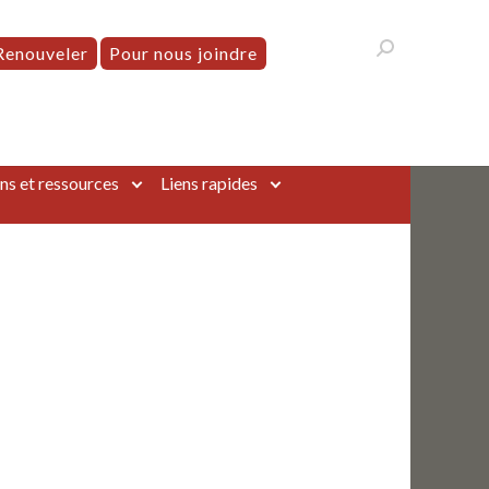
Renouveler
Pour nous joindre
ns et ressources
Liens rapides