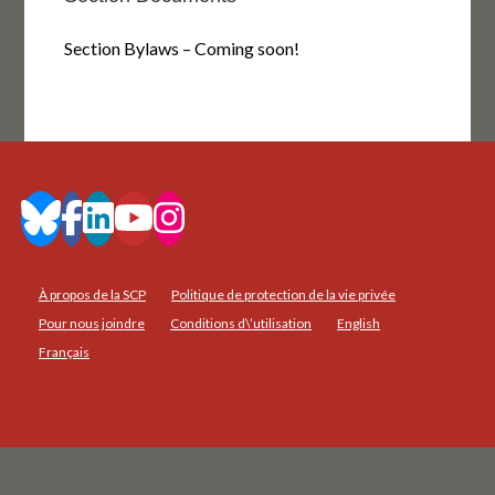
Section Bylaws – Coming soon!
À propos de la SCP
Politique de protection de la vie privée
Pour nous joindre
Conditions d\’utilisation
English
Français