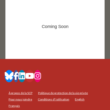
Coming Soon
À propos de la SCP
Politique de protection de la vie privée
Pour nous joindre
Conditions d\’utilisation
English
Français