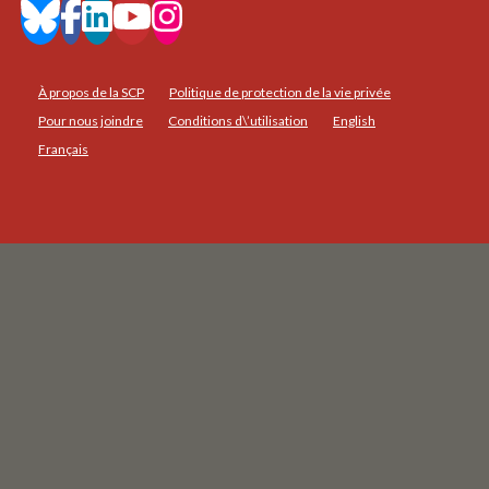
À propos de la SCP
Politique de protection de la vie privée
Pour nous joindre
Conditions d\’utilisation
English
Français