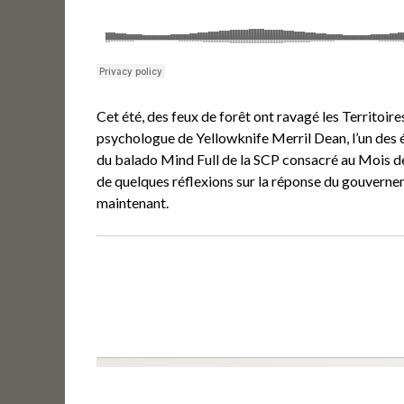
Cet été, des feux de forêt ont ravagé les Territoir
psychologue de Yellowknife Merril Dean, l’un des 
du balado Mind Full de la SCP consacré au Mois de 
de quelques réflexions sur la réponse du gouverneme
maintenant.