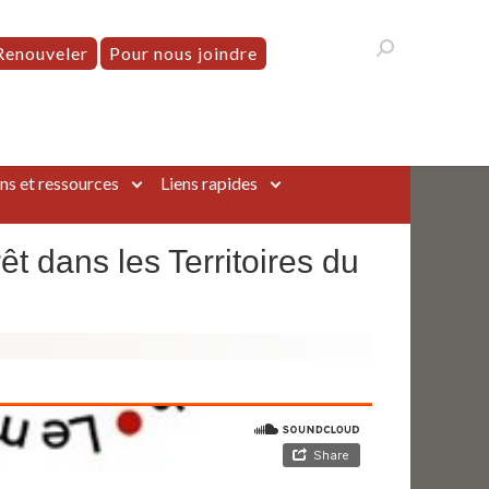
Renouveler
Pour nous joindre
ns et ressources
Liens rapides
êt dans les Territoires du