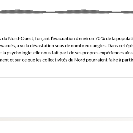
es du Nord-Ouest, forçant l’évacuation d’environ 70 % de la populat
évacués, a vu la dévastation sous de nombreux angles. Dans cet ép
la psychologie, elle nous fait part de ses propres expériences ains
nt et sur ce que les collectivités du Nord pourraient faire à parti