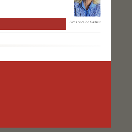
Dre Lorraine Radtke