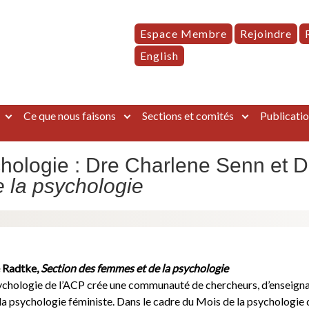
Espace Membre
Rejoindre
English
Ce que nous faisons
Sections et comités
Publicatio
chologie : Dre Charlene Senn et D
 la psychologie
e Radtke,
Section des femmes et de la psychologie
ychologie de l’ACP crée une communauté de chercheurs, d’enseignan
a psychologie féministe. Dans le cadre du Mois de la psychologie d’