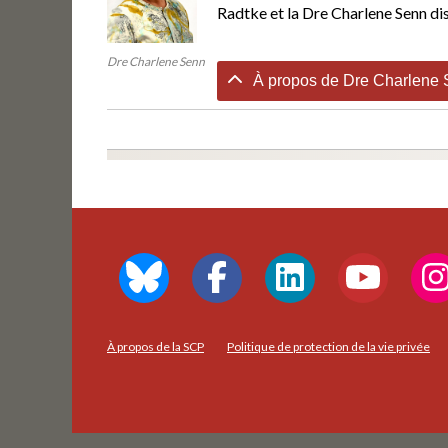
Radtke et la Dre Charlene Senn dis
Dre Charlene Senn
À propos de Dre Charlene 
À propos de la SCP
Politique de protection de la vie privée