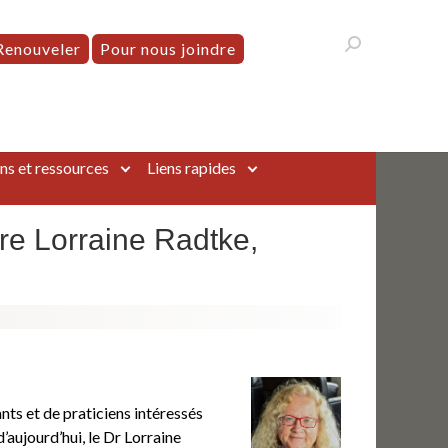
Renouveler
Pour nous joindre
ns et ressources
Liens rapides
re Lorraine Radtke,
ts et de praticiens intéressés
aujourd’hui, le Dr Lorraine