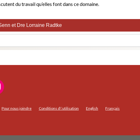
cutent du travail qu’elles font dans ce domaine.
Senn et Dre Lorraine Radtke
Pour nous joindre
Conditions d\’utilisation
English
Français