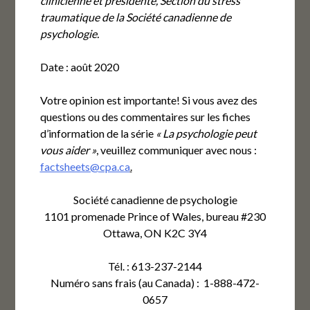
clinicienne et présidente, Section du stress
traumatique de la Société canadienne de
psychologie.
Date : août 2020
Votre opinion est importante! Si vous avez des
questions ou des commentaires sur les fiches
d’information de la série
« La psychologie peut
vous aider »
, veuillez communiquer avec nous :
factsheets@cpa.ca
.
Société canadienne de psychologie
1101 promenade Prince of Wales, bureau #230
Ottawa, ON K2C 3Y4
Tél. : 613-237-2144
Numéro sans frais (au Canada) : 1-888-472-
0657