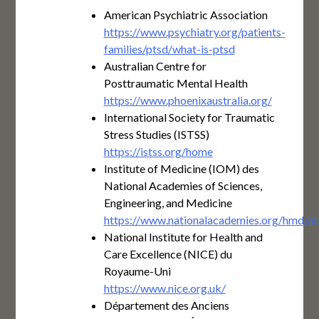
American Psychiatric Association
https://www.psychiatry.org/patients-
families/ptsd/what-is-ptsd
Australian Centre for
Posttraumatic Mental Health
https://www.phoenixaustralia.org/
International Society for Traumatic
Stress Studies (ISTSS)
https://istss.org/home
Institute of Medicine (IOM) des
National Academies of Sciences,
Engineering, and Medicine
https://www.nationalacademies.org/hmd/a
National Institute for Health and
Care Excellence (NICE) du
Royaume-Uni
https://www.nice.org.uk/
Département des Anciens