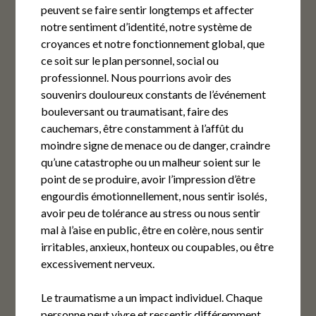
peuvent se faire sentir longtemps et affecter
notre sentiment d’identité, notre système de
croyances et notre fonctionnement global, que
ce soit sur le plan personnel, social ou
professionnel. Nous pourrions avoir des
souvenirs douloureux constants de l’événement
bouleversant ou traumatisant, faire des
cauchemars, être constamment à l’affût du
moindre signe de menace ou de danger, craindre
qu’une catastrophe ou un malheur soient sur le
point de se produire, avoir l’impression d’être
engourdis émotionnellement, nous sentir isolés,
avoir peu de tolérance au stress ou nous sentir
mal à l’aise en public, être en colère, nous sentir
irritables, anxieux, honteux ou coupables, ou être
excessivement nerveux.
Le traumatisme a un impact individuel. Chaque
personne peut vivre et ressentir différemment