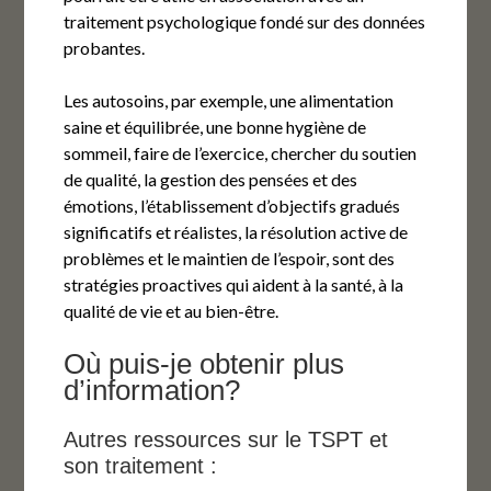
traitement psychologique fondé sur des données
probantes.
Les autosoins, par exemple, une alimentation
saine et équilibrée, une bonne hygiène de
sommeil, faire de l’exercice, chercher du soutien
de qualité, la gestion des pensées et des
émotions, l’établissement d’objectifs gradués
significatifs et réalistes, la résolution active de
problèmes et le maintien de l’espoir, sont des
stratégies proactives qui aident à la santé, à la
qualité de vie et au bien-être.
Où puis-je obtenir plus
d’information?
Autres ressources sur le TSPT et
son traitement :