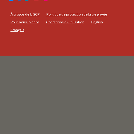
À propos de la SCP
Politique de protection de la vie privée
Pour nous joindre
Conditions d\’utilisation
English
Français