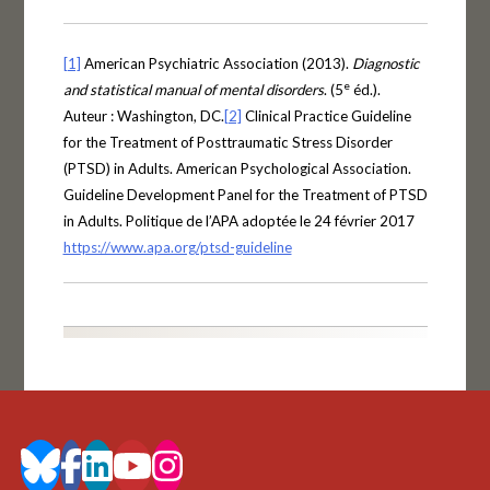
[1]
American Psychiatric Association (2013).
Diagnostic
e
and statistical manual of mental disorders
. (5
éd.).
Auteur : Washington, DC.
[2]
Clinical Practice Guideline
for the Treatment of Posttraumatic Stress Disorder
(PTSD) in Adults. American Psychological Association.
Guideline Development Panel for the Treatment of PTSD
in Adults. Politique de l’APA adoptée le 24 février 2017
https://www.apa.org/ptsd-guideline