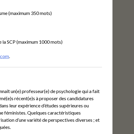
inisme (maximum 350 mots)
 de la SCP (maximum 1000 mots)
.com
.
aît un(e) professeur(e) de psychologie qui a fait
lômé(e)s récent(e)s à proposer des candidatures
 dans leur expérience d’études supérieures ou
que féministes. Quelques caractéristiques
sation d’une variété de perspectives diverses ; et
quées.