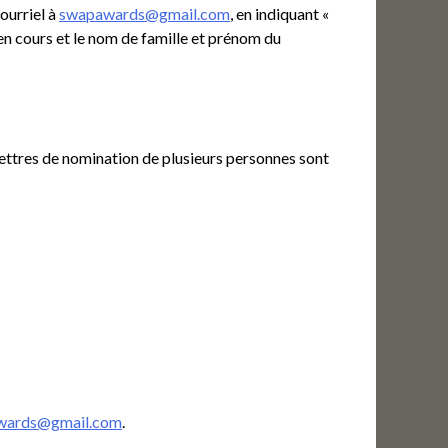
ourriel à
swapawards@gmail.com
, en indiquant «
 cours et le nom de famille et prénom du
ettres de nomination de plusieurs personnes sont
wards@gmail.com
.