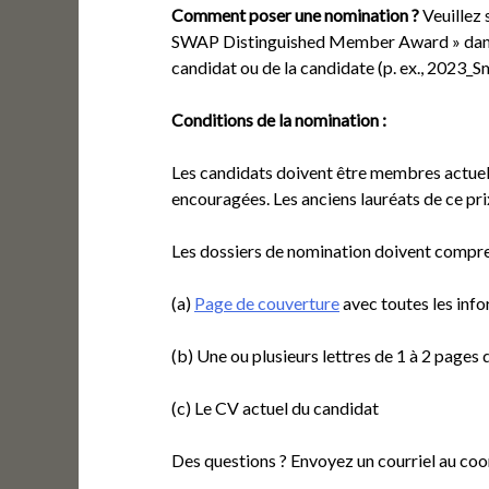
Comment poser une nomination ?
Veuillez 
SWAP Distinguished Member Award » dans l’
candidat ou de la candidate (p. ex., 2023_S
Conditions de la nomination :
Les candidats doivent être membres actuel
encouragées. Les anciens lauréats de ce pr
Les dossiers de nomination doivent compre
(a)
Page de couverture
avec toutes les inf
(b) Une ou plusieurs lettres de 1 à 2 pages
(c) Le CV actuel du candidat
Des questions ? Envoyez un courriel au co