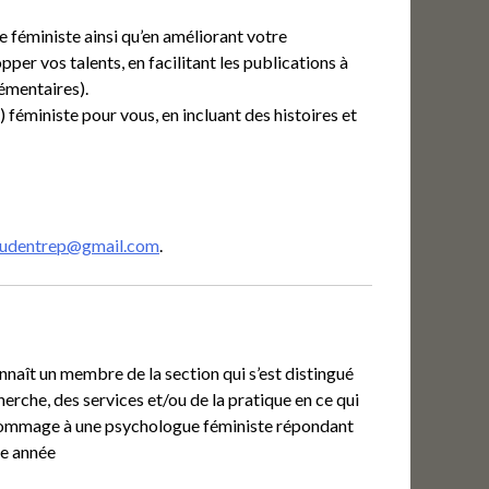
féministe ainsi qu’en améliorant votre
per vos talents, en facilitant les publications à
émentaires).
) féministe pour vous, en incluant des histoires et
udentrep@gmail.com
.
aît un membre de la section qui s’est distingué
erche, des services et/ou de la pratique en ce qui
e hommage à une psychologue féministe répondant
ue année