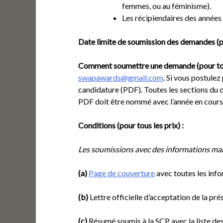
femmes, ou au féminisme).
Les récipiendaires des années
Date limite de soumission des demandes (po
Comment soumettre une demande (pour tous
swapawards@gmail.com
. Si vous postulez
candidature (PDF). Toutes les sections du 
PDF doit être nommé avec l’année en cours 
Conditions
(pour tous les prix) :
Les soumissions avec des informations ma
(a)
Page de couverture
avec toutes les inf
(b)
Lettre officielle d’acceptation de la pr
(c)
Résumé soumis à la SCP avec la liste des