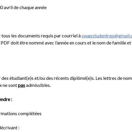
0 avril de chaque année
 tous les documents requis par courriel à
swapstudentrep@gmail
 PDF doit être nommé avec l’année en cours et le nom de famille et 
des étudiant(e)s et/ou des récents diplômé(e)s. Les lettres de nom
x ne sont
pas
admissibles.
ndre :
ormations complétées
décrivant :