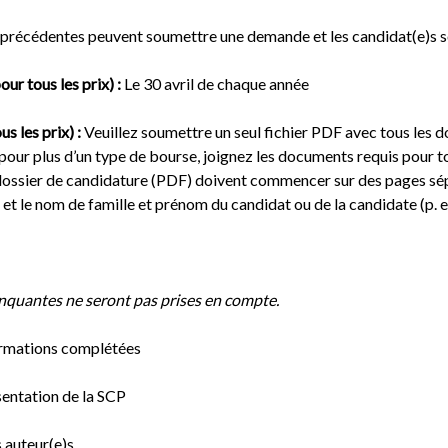
 précédentes peuvent soumettre une demande et les candidat(e)s so
ur tous les prix) :
Le 30 avril de chaque année
 les prix) :
Veuillez soumettre un seul fichier PDF avec tous les d
 pour plus d’un type de bourse, joignez les documents requis pour t
dossier de candidature (PDF) doivent commencer sur des pages sépa
et le nom de famille et prénom du candidat ou de la candidate (p. 
nquantes ne seront pas prises en compte.
ormations complétées
ésentation de la SCP
 auteur(e)s