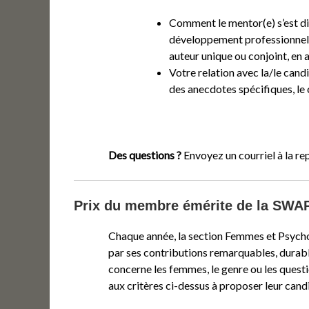
Comment le mentor(e) s’est di
développement professionnel, p
auteur unique ou conjoint, en
Votre relation avec la/le candi
des anecdotes spécifiques, le 
Des questions ?
Envoyez un courriel à la re
Prix du membre émérite de la SWA
Chaque année, la section Femmes et Psycho
par ses contributions remarquables, durable
concerne les femmes, le genre ou les ques
aux critères ci-dessus à proposer leur cand