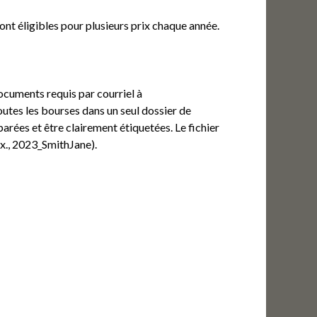
nt éligibles pour plusieurs prix chaque année.
ocuments requis par courriel à
outes les bourses dans un seul dossier de
rées et être clairement étiquetées. Le fichier
ex., 2023_SmithJane).