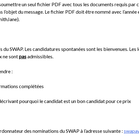
soumettre un seul fichier PDF avec tous les documents requis par c
objet du message. Le fichier PDF doit être nommé avec l’année en
mithJane).
s du SWAP. Les candidatures spontanées sont les bienvenues. Les l
ix ne sont
pas
admissibles.
ndre :
ormations complétées
 décrivant pourquoi le candidat est un bon candidat pour ce prix
ordonnateur des nominations du SWAP à l’adresse suivante :
swapa