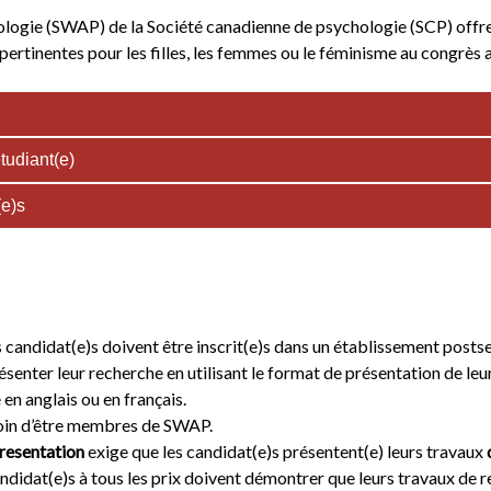
ogie (SWAP) de la Société canadienne de psychologie (SCP) offre 3
ertinentes pour les filles, les femmes ou le féminisme au congrès a
tudiant(e)
(e)s
candidat(e)s doivent être inscrit(e)s dans un établissement posts
senter leur recherche en utilisant le format de présentation de leu
en anglais ou en français.
in d’être membres de SWAP.
presentation
exige que les candidat(e)s présentent(e) leurs travaux
ndidat(e)s à tous les prix doivent démontrer que leurs travaux de re