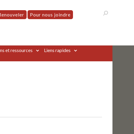
Renouveler
Pour nous joindre
ns et ressources
Liens rapides