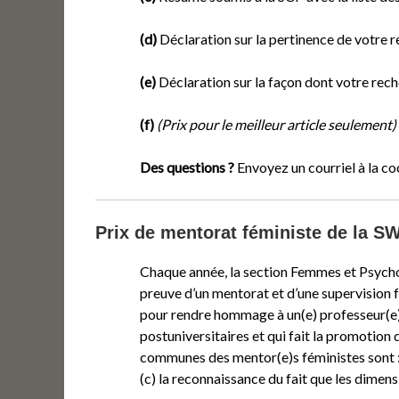
(d)
Déclaration sur la pertinence de votre 
(e)
Déclaration sur la façon dont votre rech
(f)
(
Prix pour le meilleur article seulement)
Des questions ?
Envoyez un courriel à la 
Prix de mentorat féministe de la S
Chaque année, la section Femmes et Psychol
preuve d’un mentorat et d’une supervision f
pour rendre hommage à un(e) professeur(e) (
postuniversitaires et qui fait la promotion
communes des mentor(e)s féministes sont : (
(c) la reconnaissance du fait que les dimen