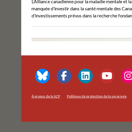
L’Alliance canadienne pour la maladie mentale e
manquée d’investir dans la santé mentale des Can
d’investissements prévus dans la recherche fonda
À propos de la SCP
Politique de protection de la vie privée