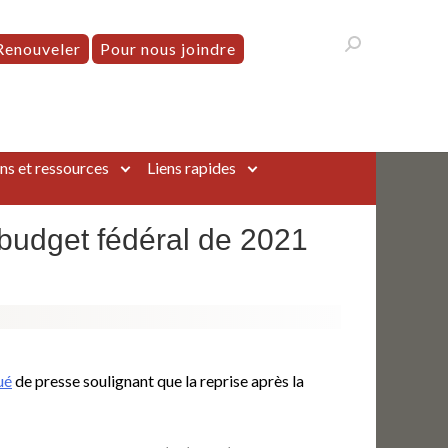
Renouveler
Pour nous joindre
ns et ressources
Liens rapides
budget fédéral de 2021
ué
de presse soulignant que la reprise après la