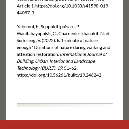
Article 1. https://doi.org/10.1038/s41598-019-
44097-3
Yaipimol, E., Suppakittpaisarn, P.,
Wanitchayapaisit, C., Charoenlertthanakit, N. et
Surinseng, V. (2022). Is 1-minute of nature
enough? Durations of nature during walking and
attention restoration.
International Journal of
Building, Urban, Interior and Landscape
Technology (BUILT)
,
19
, 51–62.
https://doi.org/10.56261/built.v19.246242