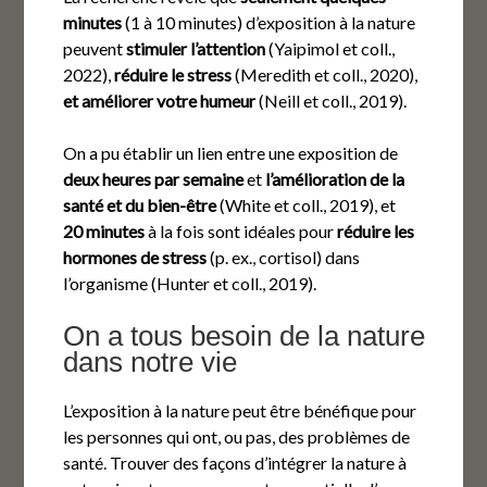
minutes
(1 à 10 minutes) d’exposition à la nature
peuvent
stimuler l’attention
(Yaipimol et coll.,
2022),
réduire le stress
(Meredith et coll., 2020),
et améliorer votre humeur
(Neill et coll., 2019).
On a pu établir un lien entre une exposition de
deux heures par semaine
et
l’amélioration de la
santé et du bien-être
(White et coll., 2019), et
20 minutes
à la fois sont idéales pour
réduire les
hormones de stress
(p. ex., cortisol) dans
l’organisme (Hunter et coll., 2019).
On a tous besoin de la nature
dans notre vie
L’exposition à la nature peut être bénéfique pour
les personnes qui ont, ou pas, des problèmes de
santé. Trouver des façons d’intégrer la nature à