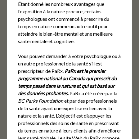
Étant donné les nombreux avantages que
l’exposition à la nature procure, certains
psychologues ont commencé à prescrire du
temps en nature comme un autre outil pour
atteindre le bien-être mental et une meilleure
santé mentale et cognitive.
Vous pouvez demander à votre psychologue ou à
un autre professionnel de la santé s’il est
prescripteur de PaRx.
PaRx est le premier
programme national au Canada qui prescrit du
temps passé dans la nature et qui est basé sur
des données probantes.
PaRx a été créée par la
BC Parks Foundation
et par des professionnels
de la santé ayant une expertise en lien avec la
nature et la santé. L’objectif est d’appuyer les
professionnels des soins de santé en prescrivant
du temps en nature à leurs clients afin d’améliorer
leur santé globale. Le site Web du PaRx propose