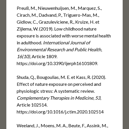
Preuß, M., Nieuwenhuijsen, M., Marquez, S.,
Cirach, M., Dadvand, P., Triguero-Mas, M.,
Gidlow, C., Grazuleviciene, R., Kruize, H. et
Zijlema, W. (2019). Low childhood nature
exposure is associated with worse mental health
in adulthood.
International Journal of
Environmental Research and Public Health
,
16(10)
,
Article 1809.
https://doi.org/10.3390/ijerph16101809.
Shuda, Q., Bougoulias, M. E. et Kass, R. (2020).
Effect of nature exposure on perceived and
physiologic stress: A systematic review.
Complementary Therapies in Medicine
,
53
,
Article 102514.
https://doi.org/10.1016/j.ctim.2020.102514
Weeland, J., Moens, M. A., Beute, F., Assink, M.,