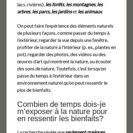
lacs, rivières),
les forêts
,
les montagnes
,
les
arbres
,
les parcs, les jardins
et
les animaux
.
On peut faire l’expérience des éléments naturels
de plusieurs façons, comme passer du temps à
l’extérieur, regarder la vue depuis une fenêtre,
profiter de la nature à l’intérieur (p. ex., plantes en
pot), regarder des photos, des vidéos ou des
œuvres d’art qui montrent la nature, ou écouter
des sons de nature. Toutefois, c’est lorsqu’on
passe du temps à l’extérieur dans un
environnement naturel qu’on peut ressentir le
plus de bienfaits.
Combien de temps dois-je
m’exposer à la nature pour
en ressentir les bienfaits?
La recherche révèle que
seulement quelques