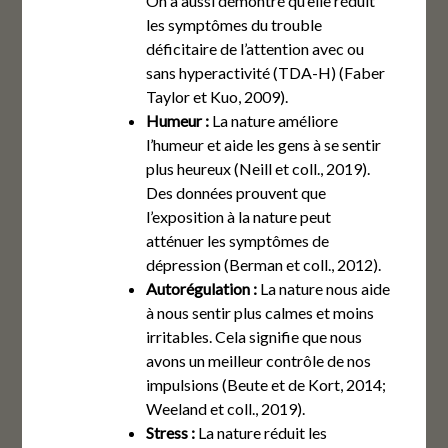
On a aussi démontré qu’elle réduit
les symptômes du trouble
déficitaire de l’attention avec ou
sans hyperactivité (TDA-H) (Faber
Taylor et Kuo, 2009).
Humeur :
La nature améliore
l’humeur et aide les gens à se sentir
plus heureux (Neill et coll., 2019).
Des données prouvent que
l’exposition à la nature peut
atténuer les symptômes de
dépression (Berman et coll., 2012).
Autorégulation :
La nature nous aide
à nous sentir plus calmes et moins
irritables. Cela signifie que nous
avons un meilleur contrôle de nos
impulsions (Beute et de Kort, 2014;
Weeland et coll., 2019).
Stress :
La nature réduit les