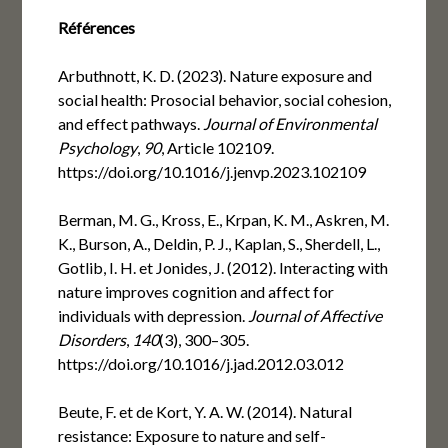
Références
Arbuthnott, K. D. (2023). Nature exposure and
social health: Prosocial behavior, social cohesion,
and effect pathways.
Journal of Environmental
Psychology
,
90
, Article 102109.
https://doi.org/10.1016/j.jenvp.2023.102109
Berman, M. G., Kross, E., Krpan, K. M., Askren, M.
K., Burson, A., Deldin, P. J., Kaplan, S., Sherdell, L.,
Gotlib, I. H. et Jonides, J. (2012). Interacting with
nature improves cognition and affect for
individuals with depression.
Journal of Affective
Disorders
,
140
(3), 300–305.
https://doi.org/10.1016/j.jad.2012.03.012
Beute, F. et de Kort, Y. A. W. (2014). Natural
resistance: Exposure to nature and self-