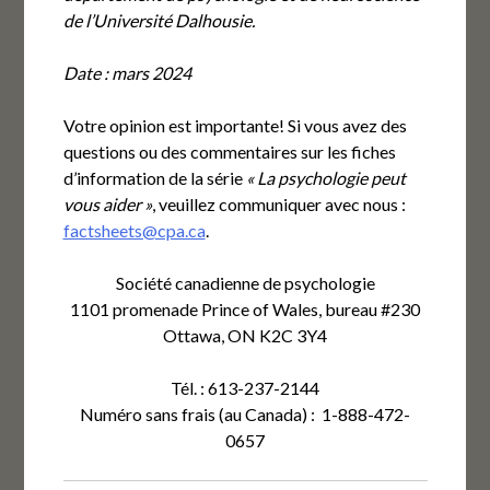
de l’Université Dalhousie.
Date : mars 2024
Votre opinion est importante! Si vous avez des
questions ou des commentaires sur les fiches
d’information de la série
« La psychologie peut
vous aider »
, veuillez communiquer avec nous :
factsheets@cpa.ca
.
Société canadienne de psychologie
1101 promenade Prince of Wales, bureau #230
Ottawa, ON K2C 3Y4
Tél. : 613-237-2144
Numéro sans frais (au Canada) : 1-888-472-
0657