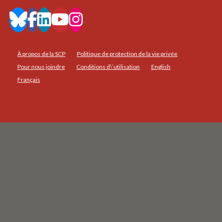
À propos de la SCP
Politique de protection de la vie privée
Pour nous joindre
Conditions d\’utilisation
English
Français