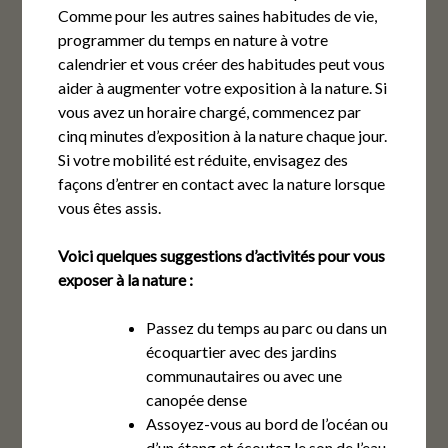
Comme pour les autres saines habitudes de vie,
programmer du temps en nature à votre
calendrier et vous créer des habitudes peut vous
aider à augmenter votre exposition à la nature. Si
vous avez un horaire chargé, commencez par
cinq minutes d’exposition à la nature chaque jour.
Si votre mobilité est réduite, envisagez des
façons d’entrer en contact avec la nature lorsque
vous êtes assis.
Voici quelques suggestions d’activités pour vous
exposer à la nature :
Passez du temps au parc ou dans un
écoquartier avec des jardins
communautaires ou avec une
canopée dense
Assoyez-vous au bord de l’océan ou
d’un étang et écoutez le son de l’eau