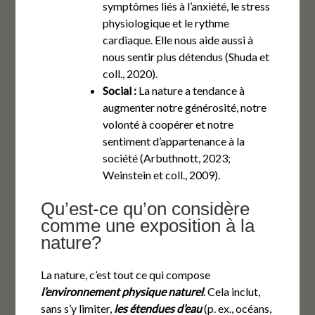
symptômes liés à l’anxiété, le stress
physiologique et le rythme
cardiaque. Elle nous aide aussi à
nous sentir plus détendus (Shuda et
coll., 2020).
Social :
La nature a tendance à
augmenter notre générosité, notre
volonté à coopérer et notre
sentiment d’appartenance à la
société (Arbuthnott, 2023;
Weinstein et coll., 2009).
Qu’est-ce qu’on considère
comme une exposition à la
nature?
La nature, c’est tout ce qui compose
l’environnement physique naturel
. Cela inclut,
sans s’y limiter,
les
étendues d’eau
(p. ex., océans,