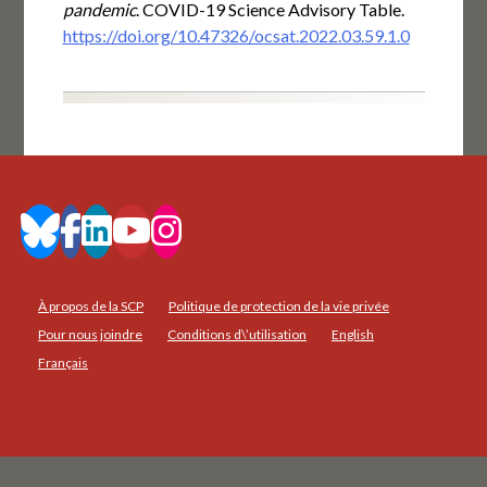
pandemic
. COVID-19 Science Advisory Table.
https://doi.org/10.47326/ocsat.2022.03.59.1.0
À propos de la SCP
Politique de protection de la vie privée
Pour nous joindre
Conditions d\’utilisation
English
Français