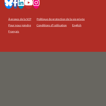
À propos de la SCP
Politique de protection de la vie privée
Pour nous joindre
Conditions d\’utilisation
English
Français