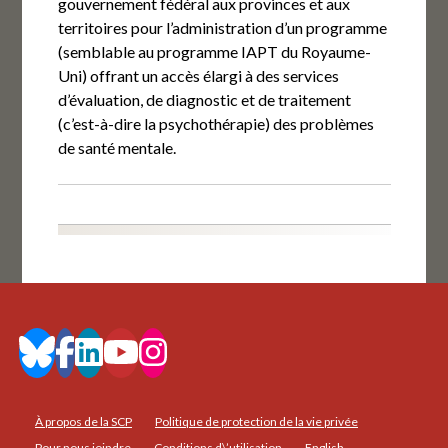
gouvernement fédéral aux provinces et aux
territoires pour l’administration d’un programme
(semblable au programme IAPT du Royaume-
Uni) offrant un accès élargi à des services
d’évaluation, de diagnostic et de traitement
(c’est-à-dire la psychothérapie) des problèmes
de santé mentale.
À propos de la SCP
Politique de protection de la vie privée
Pour nous joindre
Conditions d\’utilisation
English