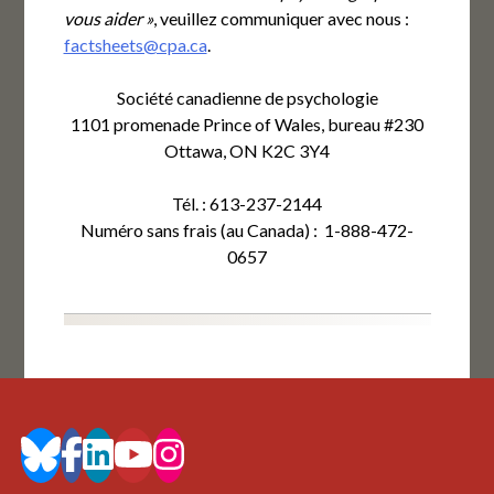
vous aider »
, veuillez communiquer avec nous :
factsheets@cpa.ca
.
Société canadienne de psychologie
1101 promenade Prince of Wales, bureau #230
Ottawa, ON K2C 3Y4
Tél. : 613-237-2144
Numéro sans frais (au Canada) : 1-888-472-
0657